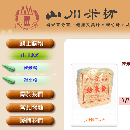
山川米粉
乾米
乾米粉
濕米粉
商品
按小圖可放大