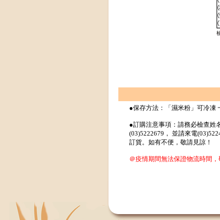
●保存方法：「濕米粉」可冷凍 
●訂購注意事項：請務必檢查姓
(03)5222679， 並請來電(
訂貨。如有不便，敬請見諒！
＠疫情期間無法保證物流時間，