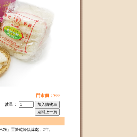
門市價：
700
數量：
乾米粉」置於乾燥陰涼處，2年。