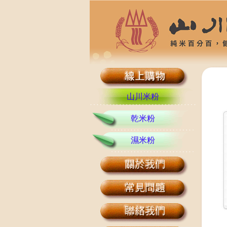
山川米粉
乾米粉
濕米粉