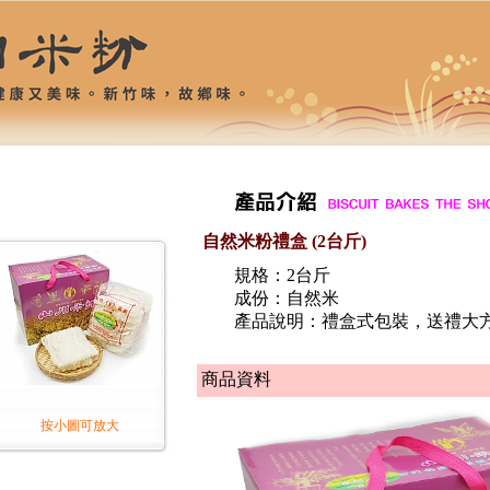
自然米粉禮盒 (2台斤)
規格：2台斤
成份：自然米
產品說明：禮盒式包裝，送禮大
商品資料
按小圖可放大