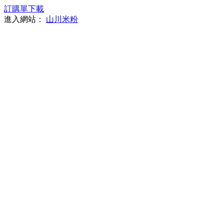
訂購單下載
進入網站：
山川米粉